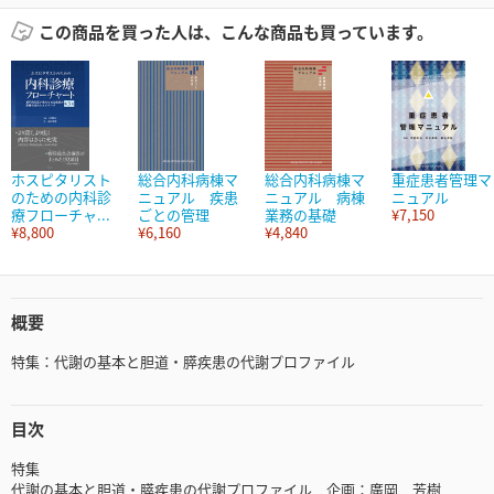
この商品を買った人は、こんな商品も買っています。
ホスピタリスト
総合内科病棟マ
総合内科病棟マ
重症患者管理マ
のための内科診
ニュアル 疾患
ニュアル 病棟
ニュアル
療フローチャ...
ごとの管理
業務の基礎
¥7,150
¥8,800
¥6,160
¥4,840
概要
特集：代謝の基本と胆道・膵疾患の代謝プロファイル
目次
特集
代謝の基本と胆道・膵疾患の代謝プロファイル 企画：廣岡 芳樹