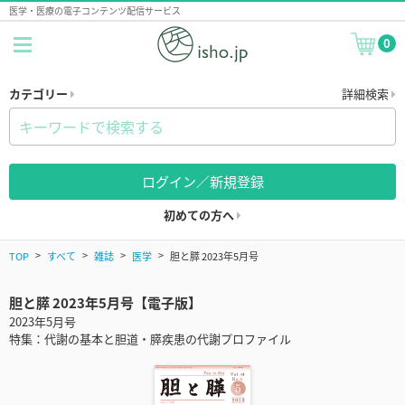
医学・医療の電子コンテンツ配信サービス
0
カテゴリー
詳細検索
ログイン／新規登録
初めての方へ
TOP
すべて
雑誌
医学
胆と膵 2023年5月号
胆と膵 2023年5月号【電子版】
2023年5月号
特集：代謝の基本と胆道・膵疾患の代謝プロファイル