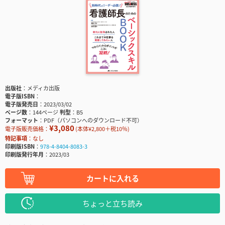
出版社
メディカ出版
電子版ISBN
電子版発売日
2023/03/02
ページ数
144ページ
判型
B5
フォーマット
PDF（パソコンへのダウンロード不可）
¥3,080
電子版販売価格：
(本体¥2,800＋税10％)
特記事項
なし
印刷版ISBN
978-4-8404-8083-3
印刷版発行年月
2023/03
カートに入れる
ちょっと立ち読み