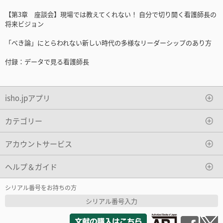
【第3章 座談会】現場では教えてくれない！ 自分で切り開く看護師長の
将来ビジョン
「べき論」にとらわれない新しい時代の多様なリーダーシップのあり方
付録：データで見る看護師長
isho.jpアプリ
カテゴリー
アカウントサービス
ヘルプ＆ガイド
シリアル番号をお持ちの方
シリアル番号入力