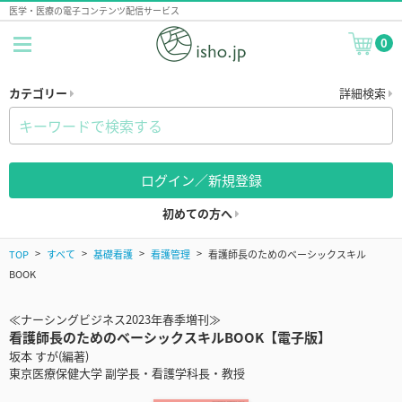
医学・医療の電子コンテンツ配信サービス
0
カテゴリー
詳細検索
ログイン／新規登録
初めての方へ
TOP
すべて
基礎看護
看護管理
看護師長のためのベーシックスキル
BOOK
≪ナーシングビジネス2023年春季増刊≫
看護師長のためのベーシックスキルBOOK【電子版】
坂本 すが(編著)
東京医療保健大学 副学長・看護学科長・教授