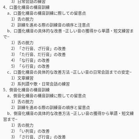
3）日常会話の練習
4．口蓋化構音の構音訓練
a．口蓋化構音の構音訓練に際しての留意点
1）舌の脱力
2）訓練を進める際の訓練音の順序と注意点
b．口蓋化構音の具体的な改善 −正しい音の獲得から単語・短文練習ま
で−
1）舌の脱力
2）「さ行音、ざ行音」の改善
3）「た行音、だ行音」の改善
4）「な行音」の改善
5）「ら行音」の改善
c．口蓋化構音の具体的な改善方法 −正しい音の日常会話までの安定−
1）文章練習
2）系列語や歌・日常会話の練習
5．側音化構音の構音訓練
a．側音化構音の構音訓練に際しての留意点
1）舌の脱力
2）訓練を進める際の訓練音の順序と留意点
b．側音化構音の具体的な改善方法 −正しい音の獲得から単語・短文練
習まで−
1）舌の脱力
2）「い列音」の改善
3）「さ行音、ざ行音」の改善