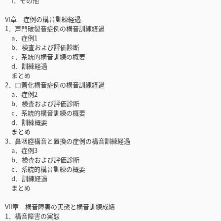
f．その他
VI章 症例の構音訓練経過
1．声門破裂音症例の構音訓練経過
a．症例1
b．検査および評価診断
c．系統的構音訓練の概要
d．訓練経過
まとめ
2．口蓋化構音症例の構音訓練経過
a．症例2
b．検査および評価診断
c．系統的構音訓練の概要
d．訓練概要
まとめ
3．鼻咽腔構音と置換の症例の構音訓練経過
a．症例3
b．検査および評価診断
c．系統的構音訓練の概要
d．訓練経過
まとめ
VII章 構音障害の実態と構音訓練成績
1．構音障害の実態