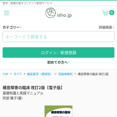
医学・医療の電子コンテンツ配信サービス
0
カテゴリー
詳細検索
ログイン／新規登録
初めての方へ
TOP
すべて
臨床医学（領域別）
耳鼻咽喉科
構音障害の臨床 改訂2版
構音障害の臨床 改訂2版【電子版】
基礎知識と実践マニュアル
阿部 雅子(著)