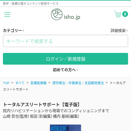
医学・医療の電子コンテンツ配信サービス
0
カテゴリー
詳細検索
ログイン／新規登録
初めての方へ
TOP
すべて
各種医療職
理学療法・作業療法・言語聴覚療法
トータルア
スリートサポート
トータルアスリートサポート【電子版】
院内リハビリテーションから現場でのコンディショニングまで
山崎 哲也(監修) 坂田 淳(編集) 橘内 基純(編集)