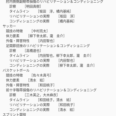
肘内側側副靭帯損傷のリハビリテーション＆コンディショニング
診察 ［明田真樹］
タイムライン ［坂田 淳，橘内基純］
リハビリテーションの実際 ［坂田 淳］
コンディショニングの実際 ［橘内基純］
サッカー
競技の特徴 ［中村亮太］
体力要素 ［柳下幸太郎，瀧 圭介］
外傷・障害特性 ［内田智也］
足関節捻挫のリハビリテーション＆コンディショニング
診察 ［高橋達也］
タイムライン ［内田智也，柳下幸太郎，瀧 圭介］
リハビリテーションの実際 ［内田智也］
コンディショニングの実際 ［柳下幸太郎，瀧 圭介］
バスケットボール
競技の特徴 ［佐々木真弓］
体力要素 ［清水 結］
外傷・障害特性 ［和田桃子］
前十字靱帯損傷のリハビリテーション＆コンディショニング
診察 ［三木英之，大木麻衣］
タイムライン ［和田桃子，清水 結］
リハビリテーションの実際 ［和田桃子］
コンディショニングの実際 ［清水 結］
スプリント競技