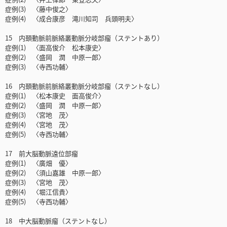
症例(3) 〈藤中俊之〉
症例(4) 〈成合康彦 滝川知司 兵頭明夫〉
15 内頚動脈前脈絡叢動脈分岐部瘤（ステントあり）
症例(1) 〈面高俊介 松本康史〉
症例(2) 〈盛岡 潤 中原一郎〉
症例(3) 〈寺西功輔〉
16 内頚動脈前脈絡叢動脈分岐部瘤（ステントなし）
症例(1) 〈松本康史 面高俊介〉
症例(2) 〈盛岡 潤 中原一郎〉
症例(3) 〈宮地 茂〉
症例(4) 〈宮地 茂〉
症例(5) 〈寺西功輔〉
17 前大脳動脈遠位部瘤
症例(1) 〈廣畑 優〉
症例(2) 〈須山嘉雄 中原一郎〉
症例(3) 〈宮地 茂〉
症例(4) 〈堀江信貴〉
症例(5) 〈寺西功輔〉
18 中大脳動脈瘤（ステントなし）