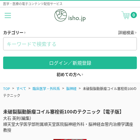
医学・医療の電子コンテンツ配信サービス
0
カテゴリー
詳細検索
ログイン／新規登録
初めての方へ
TOP
すべて
臨床医学・外科系
脳神経
未破裂脳動脈瘤コイル塞栓術100の
テクニック
未破裂脳動脈瘤コイル塞栓術100のテクニック【電子版】
大石 英則(編集)
順天堂大学医学部附属順天堂医院脳神経外科・脳神経血管内治療学講座
教授