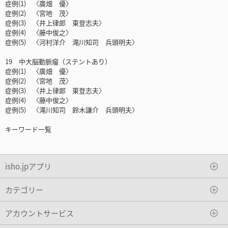
症例(1) 〈廣畑 優〉
症例(2) 〈宮地 茂〉
症例(3) 〈井上律郎 東登志夫〉
症例(4) 〈藤中俊之〉
症例(5) 〈河村洋介 滝川知司 兵頭明夫〉
19 中大脳動脈瘤（ステントあり）
症例(1) 〈廣畑 優〉
症例(2) 〈宮地 茂〉
症例(3) 〈井上律郎 東登志夫〉
症例(4) 〈藤中俊之〉
症例(5) 〈滝川知司 鈴木謙介 兵頭明夫〉
キーワード一覧
isho.jpアプリ
カテゴリー
アカウントサービス