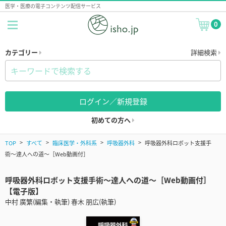
医学・医療の電子コンテンツ配信サービス
0
カテゴリー
詳細検索
ログイン／新規登録
初めての方へ
TOP
すべて
臨床医学・外科系
呼吸器外科
呼吸器外科ロボット支援手
術〜達人への道〜［Web動画付］
呼吸器外科ロボット支援手術〜達人への道〜［Web動画付］
【電子版】
中村 廣繁(編集・執筆) 春木 朋広(執筆)