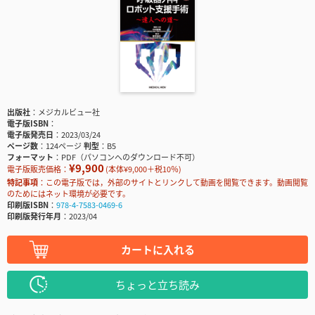
出版社
メジカルビュー社
電子版ISBN
電子版発売日
2023/03/24
ページ数
124ページ
判型
B5
フォーマット
PDF（パソコンへのダウンロード不可）
¥9,900
電子版販売価格：
(本体¥9,000＋税10％)
特記事項
この電子版では，外部のサイトとリンクして動画を閲覧できます。動画閲覧
のためにはネット環境が必要です。
印刷版ISBN
978-4-7583-0469-6
印刷版発行年月
2023/04
カートに入れる
ちょっと立ち読み