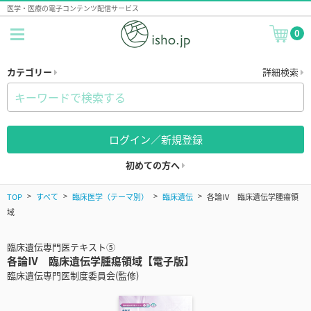
医学・医療の電子コンテンツ配信サービス
0
カテゴリー
詳細検索
ログイン／新規登録
初めての方へ
TOP
すべて
臨床医学（テーマ別）
臨床遺伝
各論Ⅳ 臨床遺伝学腫瘍領
域
臨床遺伝専門医テキスト⑤
各論Ⅳ 臨床遺伝学腫瘍領域【電子版】
臨床遺伝専門医制度委員会(監修)