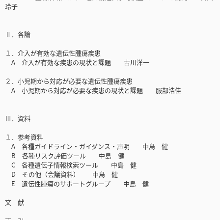
玲子
Ⅱ．各論
１．介入が有効な遺伝性腫瘍疾患
A 介入が有効な疾患の現状と課題 古川洋一
２．小児期から対応が必要な遺伝性腫瘍疾患
A 小児期から対応が必要な疾患の現状と課題 服部浩佳
Ⅲ．資料
１．参考資料
A 各種ガイドライン・ガイダンス・声明 中島 健
B 各種リスク評価ツール 中島 健
C 各種遺伝子情報検索ツール 中島 健
D その他（会議資料） 中島 健
E 遺伝性腫瘍のサポートグループ 中島 健
文 献