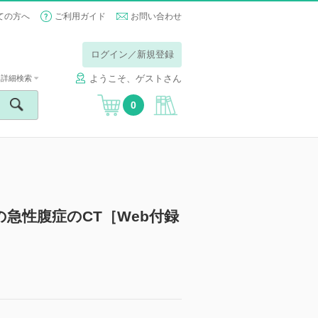
ての方へ
ご利用ガイド
お問い合わせ
ログイン／新規登録
ようこそ、ゲストさん
詳細検索
0
急性腹症のCT［Web付録