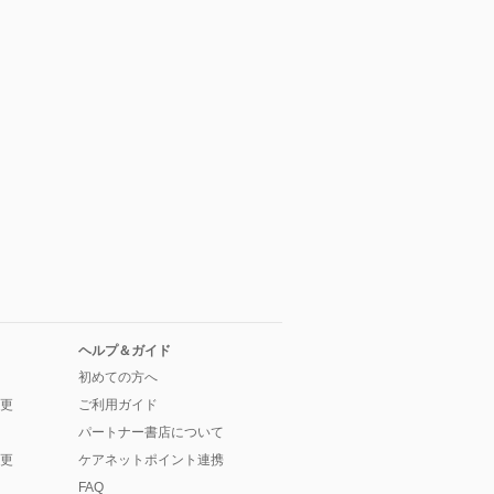
ヘルプ＆ガイド
初めての方へ
更
ご利用ガイド
パートナー書店について
更
ケアネットポイント連携
FAQ