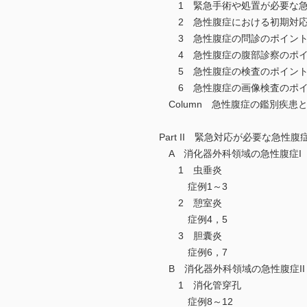
1 緊急手術や処置が必要な急
2 急性腹症における初期対
3 急性腹症の問診のポイン
4 急性腹症の腹部診察のポイ
5 急性腹症の検査のポイン
6 急性腹症の画像検査のポイ
Column 急性腹症の鑑別疾患
Part II 緊急対応が必要な急
A 消化器外科領域の急性腹症I
1 虫垂炎
症例1～3
2 憩室炎
症例4，5
3 胆囊炎
症例6，7
B 消化器外科領域の急性腹症II
1 消化管穿孔
症例8～12