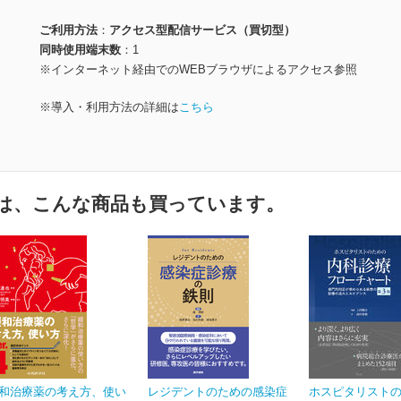
ご利用方法
アクセス型配信サービス（買切型）
同時使用端末数
1
※インターネット経由でのWEBブラウザによるアクセス参照
※導入・利用方法の詳細は
こちら
は、こんな商品も買っています。
和治療薬の考え方、使い
レジデントのための感染症
ホスピタリスト