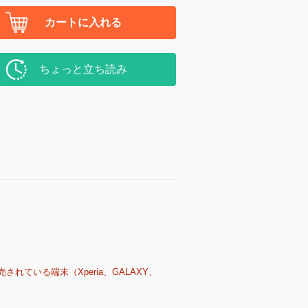
カートに入れる
ちょっと立ち読み
売されている端末（Xperia、GALAXY、