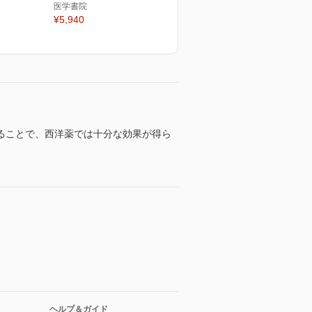
医学書院
¥5,940
ることで、西洋薬では十分な効果が得ら
ヘルプ＆ガイド