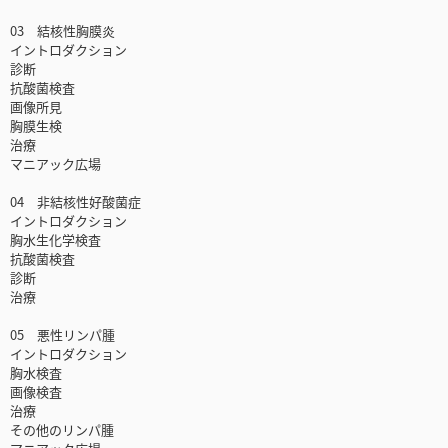
03 結核性胸膜炎
イントロダクション
診断
抗酸菌検査
画像所見
胸膜生検
治療
マニアック広場
04 非結核性好酸菌症
イントロダクション
胸水生化学検査
抗酸菌検査
診断
治療
05 悪性リンパ腫
イントロダクション
胸水検査
画像検査
治療
その他のリンパ腫