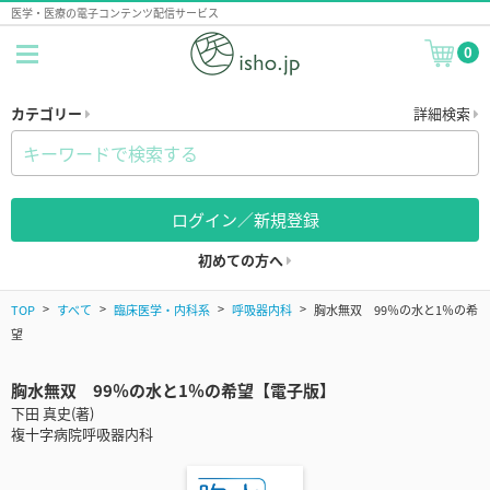
医学・医療の電子コンテンツ配信サービス
0
カテゴリー
詳細検索
ログイン／新規登録
初めての方へ
TOP
すべて
臨床医学・内科系
呼吸器内科
胸水無双 99％の水と1％の希
望
胸水無双 99％の水と1％の希望【電子版】
下田 真史(著)
複十字病院呼吸器内科