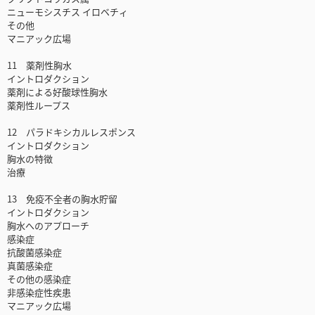
ニューモシスチス イロベチィ
その他
マニアック広場
11 薬剤性胸水
イントロダクション
薬剤による好酸球性胸水
薬剤性ループス
12 パラドキシカルレスポンス
イントロダクション
胸水の特徴
治療
13 免疫不全者の胸水貯留
イントロダクション
胸水へのアプローチ
感染症
抗酸菌感染症
真菌感染症
その他の感染症
非感染症性疾患
マニアック広場