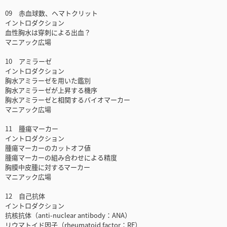
09 赤血球数、ヘマトクリット
イントロダクション
血性胸水は穿刺による出血？
マニアック広場
10 アミラーゼ
イントロダクション
胸水アミラーゼを用いた鑑別
胸水アミラーゼが上昇する機序
胸水アミラーゼと相関するバイオマーカー
マニアック広場
11 腫瘍マーカー
イントロダクション
腫瘍マーカーのカットオフ値
腫瘍マーカーの組み合わせによる精度
胸膜中皮腫に対するマーカー
マニアック広場
12 自己抗体
イントロダクション
抗核抗体（anti-nuclear antibody：ANA）
リウマトイド因子（rheumatoid factor：RF）