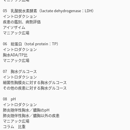
05 乳酸脱水素酵素（lactate dehydrogenase：LDH）
イントロダクション
疾患の鑑別、病勢評価
アイソザイム
マニアック広場
06 総蛋白（total protein：TP）
イントロダクション
胸水ADA/TP比
マニアック広場
07 胸水グルコース
イントロダクション
細菌性胸膜炎に対する胸水グルコース
その他の疾患に対する胸水グルコース
08 pH
イントロダクション
肺炎随伴性胸水／膿胸のpH
肺炎随伴性胸水／膿胸以外の疾患
マニアック広場
コラム 比重