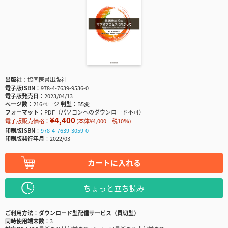
出版社
協同医書出版社
電子版ISBN
978-4-7639-9536-0
電子版発売日
2023/04/13
ページ数
216ページ
判型
B5変
フォーマット
PDF（パソコンへのダウンロード不可）
¥4,400
電子版販売価格：
(本体¥4,000＋税10％)
印刷版ISBN
978-4-7639-3059-0
印刷版発行年月
2022/03
カートに入れる
ちょっと立ち読み
ご利用方法
ダウンロード型配信サービス（買切型）
同時使用端末数
3