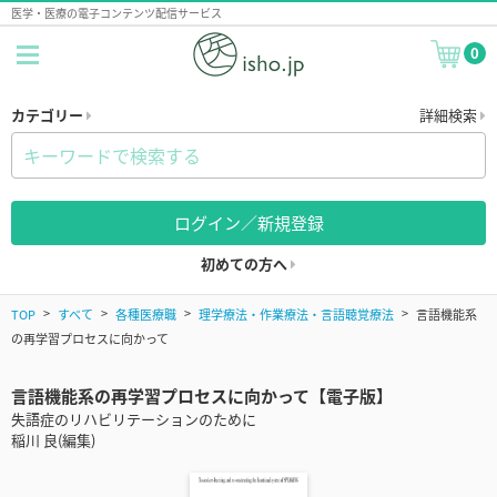
医学・医療の電子コンテンツ配信サービス
0
カテゴリー
詳細検索
ログイン／新規登録
初めての方へ
TOP
すべて
各種医療職
理学療法・作業療法・言語聴覚療法
言語機能系
の再学習プロセスに向かって
言語機能系の再学習プロセスに向かって【電子版】
失語症のリハビリテーションのために
稲川 良(編集)