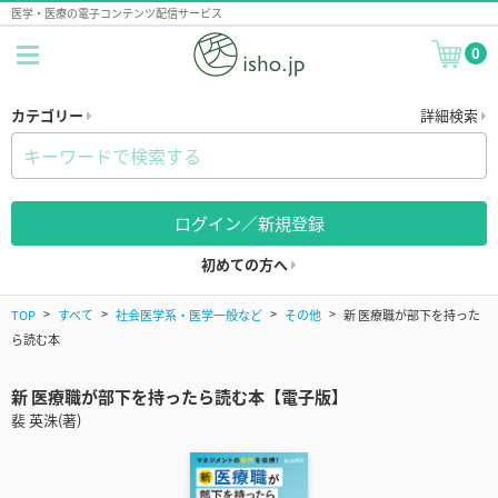
医学・医療の電子コンテンツ配信サービス
0
カテゴリー
詳細検索
ログイン／新規登録
初めての方へ
TOP
すべて
社会医学系・医学一般など
その他
新 医療職が部下を持った
ら読む本
新 医療職が部下を持ったら読む本【電子版】
裴 英洙(著)