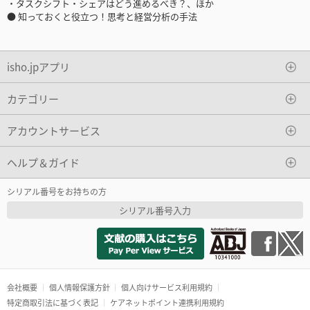
・タスクシフト・シェアはどう進めるべき？、ほか
● 知っておくと役立つ！思考と経営分析の手法
isho.jpアプリ
カテゴリー
アカウントサービス
ヘルプ＆ガイド
シリアル番号をお持ちの方
シリアル番号入力
会社概要
個人情報保護方針
個人向けサービス利用規約
特定商取引法に基づく表記
ケアネットポイント連携利用規約