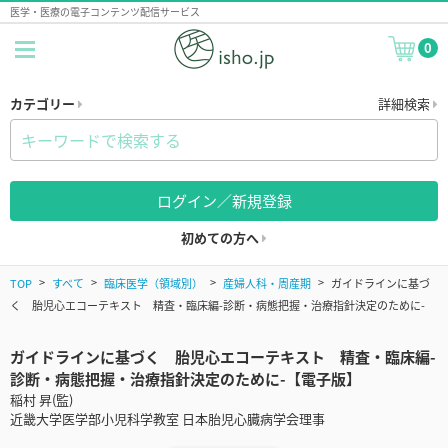
医学・医療の電子コンテンツ配信サービス
0
カテゴリー
詳細検索
ログイン／新規登録
初めての方へ
TOP
すべて
臨床医学（領域別）
産婦人科・周産期
ガイドラインに基づ
く 胎児心エコーテキスト 精査・臨床編-診断・病態把握・治療指針決定のために-
ガイドラインに基づく 胎児心エコーテキスト 精査・臨床編-
診断・病態把握・治療指針決定のために-【電子版】
稲村 昇(監)
近畿大学医学部小児科学教室 日本胎児心臓病学会理事