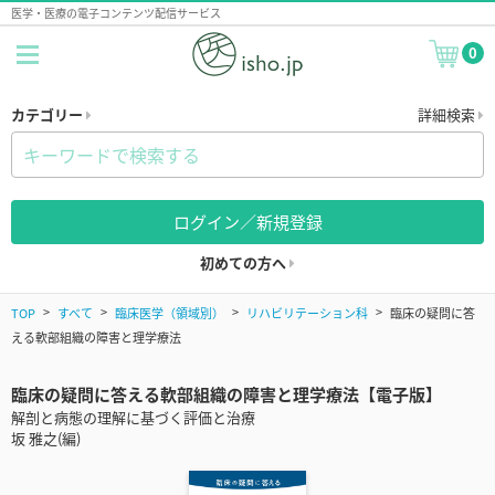
医学・医療の電子コンテンツ配信サービス
0
カテゴリー
詳細検索
ログイン／新規登録
初めての方へ
TOP
すべて
臨床医学（領域別）
リハビリテーション科
臨床の疑問に答
える軟部組織の障害と理学療法
臨床の疑問に答える軟部組織の障害と理学療法【電子版】
解剖と病態の理解に基づく評価と治療
坂 雅之(編)