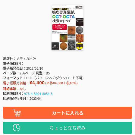
出版社
メディカ出版
電子版ISBN
電子版発売日
2023/05/10
ページ数
256ページ
判型
B5
フォーマット
PDF（パソコンへのダウンロード不可）
¥4,400
電子版販売価格：
(本体¥4,000＋税10％)
特記事項
なし
印刷版ISBN
978-4-8404-8054-3
印刷版発行年月
2023/04
カートに入れる
ちょっと立ち読み