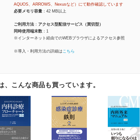
AQUOS、ARROWS、Nexusなど）にて動作確認しています
必要メモリ容量
42 MB以上
ご利用方法
アクセス型配信サービス（買切型）
同時使用端末数
1
※インターネット経由でのWEBブラウザによるアクセス参照
※導入・利用方法の詳細は
こちら
は、こんな商品も買っています。