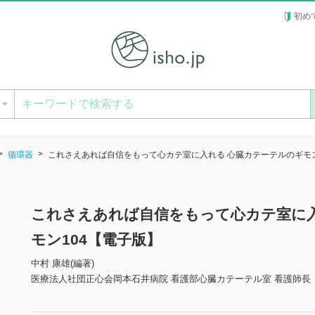
初め
ー
循環器
これさえあれば自信をもって心カテ室に入れる 心臓カテーテルのギモン
これさえあれば自信をもって心カテ室に入
モン104【電子版】
中村 康雄(編著)
医療法人社団正心会岡本石井病院 看護部心臓カテーテル室 看護師長