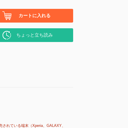
カートに入れる
ちょっと立ち読み
売されている端末（Xperia、GALAXY、