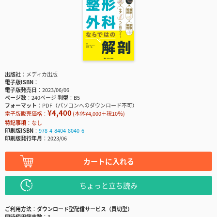
出版社
メディカ出版
電子版ISBN
電子版発売日
2023/06/06
ページ数
240ページ
判型
B5
フォーマット
PDF（パソコンへのダウンロード不可）
¥4,400
電子版販売価格：
(本体¥4,000＋税10％)
特記事項
なし
印刷版ISBN
978-4-8404-8040-6
印刷版発行年月
2023/06
カートに入れる
ちょっと立ち読み
ご利用方法
ダウンロード型配信サービス（買切型）
同時使用端末数
3