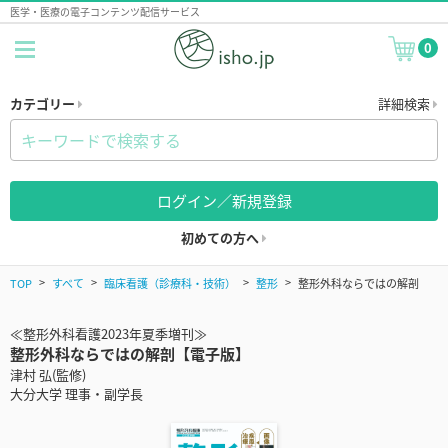
医学・医療の電子コンテンツ配信サービス
0
カテゴリー
詳細検索
ログイン／新規登録
初めての方へ
TOP
すべて
臨床看護（診療科・技術）
整形
整形外科ならではの解剖
≪整形外科看護2023年夏季増刊≫
整形外科ならではの解剖【電子版】
津村 弘(監修)
大分大学 理事・副学長