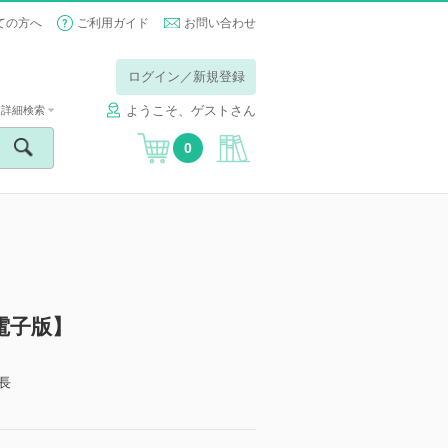
ての方へ
ご利用ガイド
お問い合わせ
ログイン／新規登録
ようこそ、ゲストさん
詳細検索
0
電子版】
長