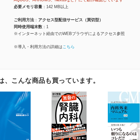
必要メモリ容量
142 MB以上
ご利用方法
アクセス型配信サービス（買切型）
同時使用端末数
1
※インターネット経由でのWEBブラウザによるアクセス参照
※導入・利用方法の詳細は
こちら
は、こんな商品も買っています。