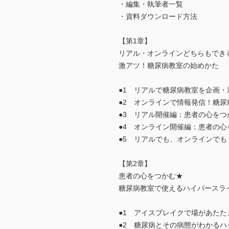
・編集・執筆者一覧
・資料ダウンロード方法
【第1章】
リアル・オンラインどちらもでき
激アツ！糖尿病教室の始めかた
●1 リアルで糖尿病教室を企画
●2 オンラインで情報発信！糖
●3 リアル開催編：患者の心を
●4 オンライン開催編：患者の
●5 リアルでも、オンラインでも
【第2章】
患者の心をつかむ★
糖尿病教室で使えるハイパースラ
●1 アイスブレイクで場があた
●2 糖尿病とその病態がわかる