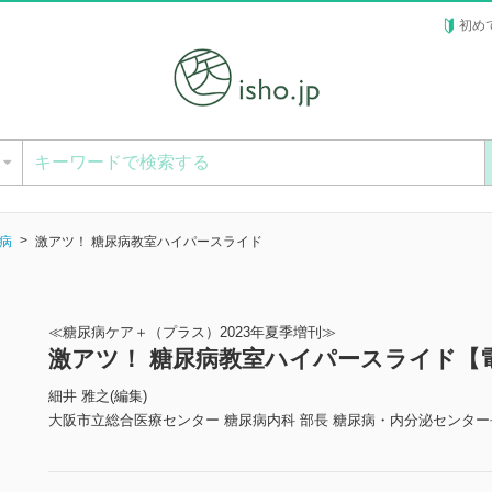
初め
ー
病
激アツ！ 糖尿病教室ハイパースライド
≪糖尿病ケア＋（プラス）2023年夏季増刊≫
激アツ！ 糖尿病教室ハイパースライド【
細井 雅之(編集)
大阪市立総合医療センター 糖尿病内科 部長 糖尿病・内分泌センター