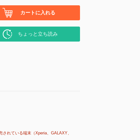
カートに入れる
ちょっと立ち読み
売されている端末（Xperia、GALAXY、