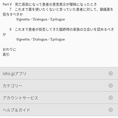
Part V 死亡直前になって患者の意思表示が曖昧になったとき
7 これまで薬を使いたくないと言っていた患者に対して，鎮痛薬を
投与すべきか
Vignette／Dialogue／Epilogue
8 これまで患者が拒否してきた臨終時の家族の立会いを認めるべき
か
Vignette／Dialogue／Epilogue
おわりに
索引
isho.jpアプリ
カテゴリー
アカウントサービス
ヘルプ＆ガイド