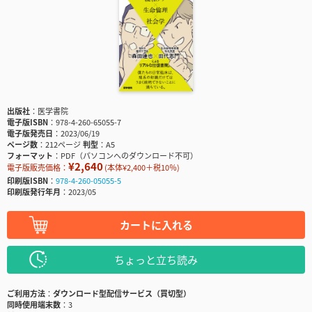
出版社
医学書院
電子版ISBN
978-4-260-65055-7
電子版発売日
2023/06/19
ページ数
212ページ
判型
A5
フォーマット
PDF（パソコンへのダウンロード不可）
¥2,640
電子版販売価格：
(本体¥2,400＋税10％)
印刷版ISBN
978-4-260-05055-5
印刷版発行年月
2023/05
カートに入れる
ちょっと立ち読み
ご利用方法
ダウンロード型配信サービス（買切型）
同時使用端末数
3