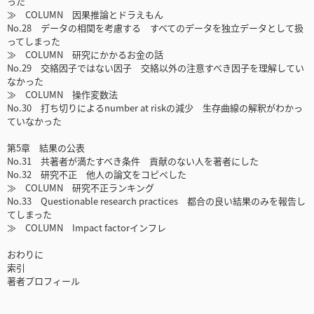
った
≫ COLUMN 因果推論とドラえもん
No.28 データの相関を考慮する すべてのデータを独立データとして扱
ってしまった
≫ COLUMN 研究にかかるお金の話
No.29 交絡因子ではない因子 交絡以外の注意すべき因子を理解してい
なかった
≫ COLUMN 操作変数法
No.30 打ち切りによるnumber at riskの減少 生存曲線の解釈がわかっ
ていなかった
第5章 結果の公表
No.31 共著者が満たすべき条件 貢献のない人を著者にした
No.32 研究不正 他人の論文をコピペした
≫ COLUMN 研究不正ランキング
No.33 Questionable research practices 都合の良い結果のみを報告し
てしまった
≫ COLUMN Impact factorインフレ
おわりに
索引
著者プロフィール