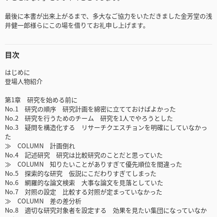
最後に本書が出来上がるまで、多大なご協力をいただきました金芳堂の浅
井健一郎様らにこの場を借りてお礼申し上げます。
目次
はじめに
登場人物紹介
第1章 研究を始める前に
No.1 研究の順序 研究計画を綿密に立てておけばよかった
No.2 研究を行うためのチーム 研究を1人でやろうとした
No.3 疑問を構造化する リサーチクエスチョンを明確にしていなかっ
た
≫ COLUMN 計画倒れ
No.4 記述研究 研究は比較研究のことだと思っていた
≫ COLUMN 知りたいことがありすぎて優先順位を間違った
No.5 探索的な研究 仮説にこだわりすぎてしまった
No.6 網羅的な論文検索 大事な論文を見落としていた
No.7 対照の設定 比較する対照が定まっていなかった
≫ COLUMN 差の差分析
No.8 適切な研究対象者を設定する 効果を見たい集団になっていなか