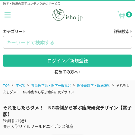
医学・医療の電子コンテンツ配信サービス
0
カテゴリー
詳細検索
ログイン／新規登録
初めての方へ
TOP
すべて
社会医学系・医学一般など
医療統計学・臨床研究
それをし
たらダメ！ NG事例から学ぶ臨床研究デザイン
それをしたらダメ！ NG事例から学ぶ臨床研究デザイン【電子
版】
笹渕 裕介(著)
東京大学リアルワールドエビデンス講座