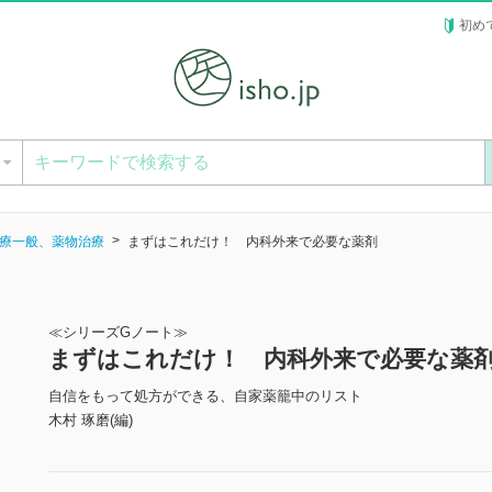
初め
ー
療一般、薬物治療
まずはこれだけ！ 内科外来で必要な薬剤
≪シリーズGノート≫
まずはこれだけ！ 内科外来で必要な薬
自信をもって処方ができる、自家薬籠中のリスト
木村 琢磨(編)