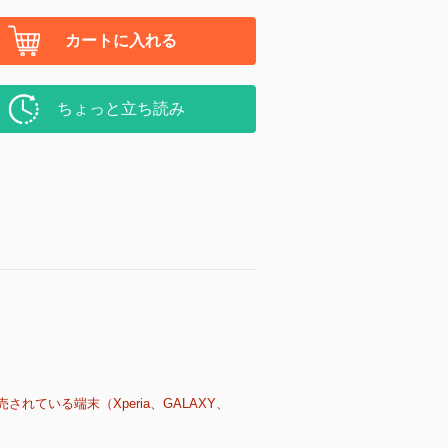
カートに入れる
ちょっと立ち読み
売されている端末（Xperia、GALAXY、