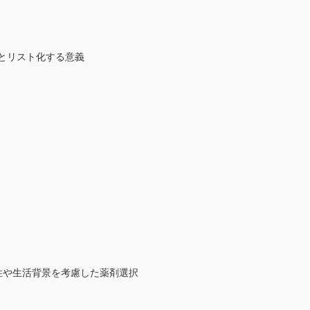
程とリスト化する意義
険性や生活背景を考慮した薬剤選択