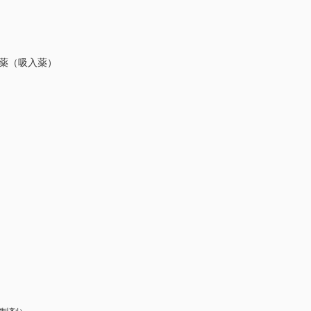
療薬（吸入薬）