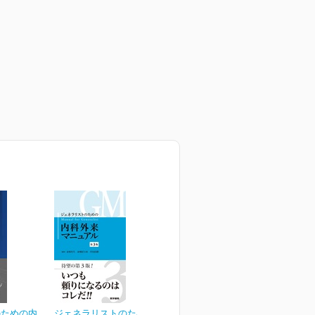
のための内
ジェネラリストのための内