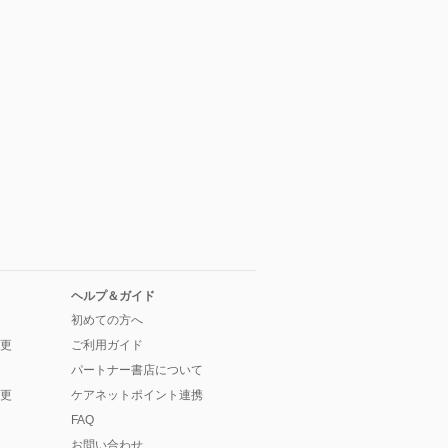
ヘルプ＆ガイド
初めての方へ
更
ご利用ガイド
パートナー書店について
更
ケアネットポイント連携
FAQ
お問い合わせ