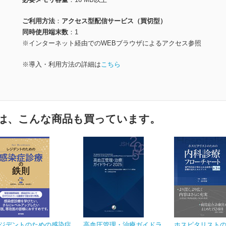
ご利用方法
アクセス型配信サービス（買切型）
同時使用端末数
1
※インターネット経由でのWEBブラウザによるアクセス参照
※導入・利用方法の詳細は
こちら
は、こんな商品も買っています。
ジデントのための感染症
高血圧管理・治療ガイドラ
ホスピタリスト