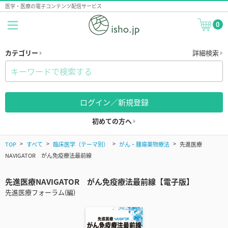
医学・医療の電子コンテンツ配信サービス
0
カテゴリー
詳細検索
ログイン／新規登録
初めての方へ
TOP
すべて
臨床医学（テーマ別）
がん・腫瘍薬物療法
先進医療
NAVIGATOR がん免疫療法最前線
先進医療NAVIGATOR がん免疫療法最前線【電子版】
先進医療フォーラム(編)