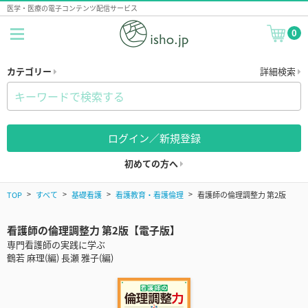
医学・医療の電子コンテンツ配信サービス
0
カテゴリー
詳細検索
ログイン／新規登録
初めての方へ
TOP
すべて
基礎看護
看護教育・看護倫理
看護師の倫理調整力 第2版
看護師の倫理調整力 第2版【電子版】
専門看護師の実践に学ぶ
鶴若 麻理(編) 長瀬 雅子(編)