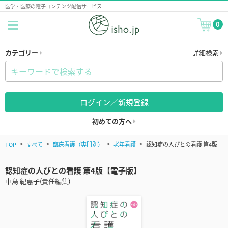
医学・医療の電子コンテンツ配信サービス
0
カテゴリー
詳細検索
ログイン／新規登録
初めての方へ
TOP
すべて
臨床看護（専門別）
老年看護
認知症の人びとの看護 第4版
認知症の人びとの看護 第4版【電子版】
中島 紀惠子(責任編集)