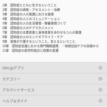
1章 認知症とともに生きるということ
2章 認知症の病態・アセスメント・治療
3章 認知症の人の看護における倫理
4章 認知症の人とのコミュニケーション
5章 認知症の人の生活環境・療養環境づくり
6章 認知症の人のケアマネジメント
7章 認知症の主要疾患と身体疾患をあわせもつ人の看護
8章 認知症の人のエンドオブライフ・ケア
9章 家族が介護するということ，支えるということ
10章 認知症支援における専門職間連携 ―地域包括ケアの目線から
11章 認知症の疫学的視点と政策の変遷
isho.jpアプリ
カテゴリー
アカウントサービス
ヘルプ＆ガイド