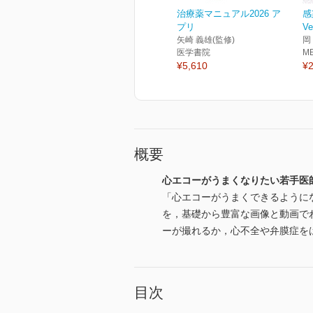
治療薬マニュアル2026 ア
感
プリ
Ve
矢崎 義雄(監修)
岡
医学書院
M
¥5,610
¥2
概要
心エコーがうまくなりたい若手医
「心エコーがうまくできるように
を，基礎から豊富な画像と動画で
ーが撮れるか，心不全や弁膜症を
目次