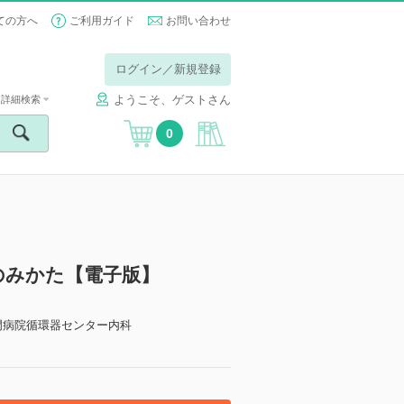
ての方へ
ご利用ガイド
お問い合わせ
ログイン／新規登録
ようこそ、ゲストさん
詳細検索
0
のみかた【電子版】
門病院循環器センター内科