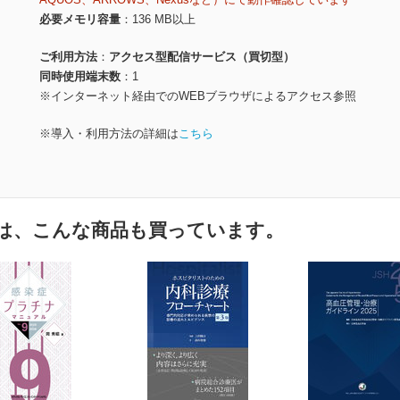
必要メモリ容量
136 MB以上
ご利用方法
アクセス型配信サービス（買切型）
同時使用端末数
1
※インターネット経由でのWEBブラウザによるアクセス参照
※導入・利用方法の詳細は
こちら
は、こんな商品も買っています。