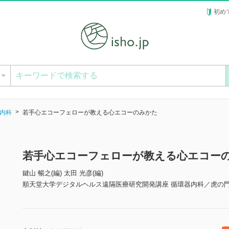
初め
ー
内科
若手心エコーフェローが教える心エコーのみかた
若手心エコーフェローが教える心エコー
鍵山 暢之(編) 太田 光彦(編)
順天堂大学デジタルヘルス遠隔医療研究開発講座 循環器内科／虎の