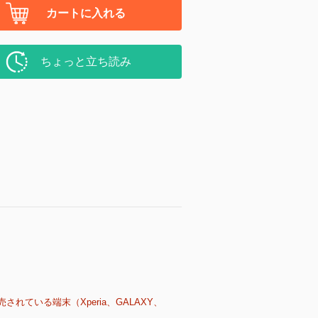
カートに入れる
ちょっと立ち読み
売されている端末（Xperia、GALAXY、