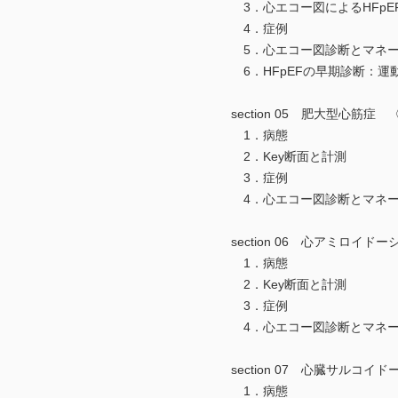
3．心エコー図によるHFpE
4．症例
5．心エコー図診断とマネー
6．HFpEFの早期診断：運
section 05 肥大型心筋症
1．病態
2．Key断面と計測
3．症例
4．心エコー図診断とマネー
section 06 心アミロイド
1．病態
2．Key断面と計測
3．症例
4．心エコー図診断とマネー
section 07 心臓サルコイ
1．病態