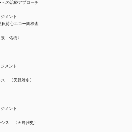
Fへの治療アプローチ
ジメント
動負荷心エコー図検査
 〈泉 佑樹〉
ジメント
ーシス 〈天野雅史〉
ジメント
ドーシス 〈天野雅史〉