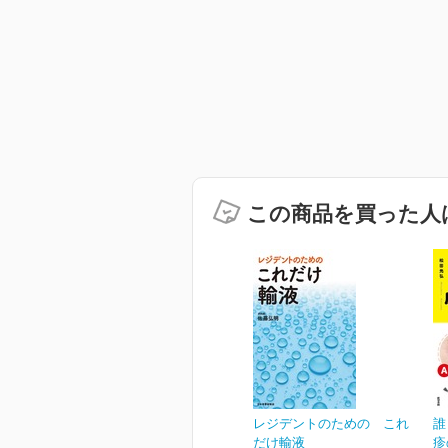
この商品を買った人
レジデントのための これ
誰
だけ輸液
疹