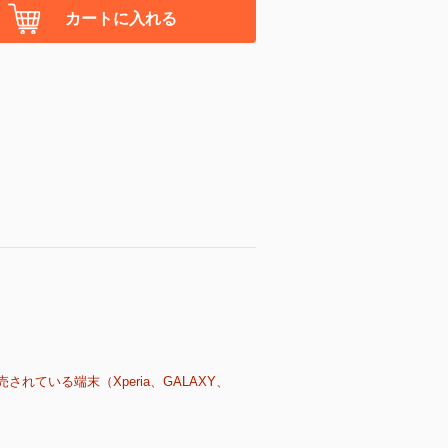
カートに入れる
売されている端末（Xperia、GALAXY、