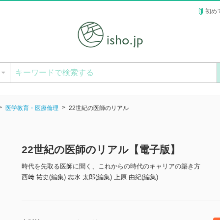
初め
ー
医学教育・医療倫理
22世紀の医師のリアル
22世紀の医師のリアル【電子版】
時代を先取る医師に聞く、これからの時代のキャリアの築き方
西﨑 祐史(編集) 志水 太郎(編集) 上原 由紀(編集)