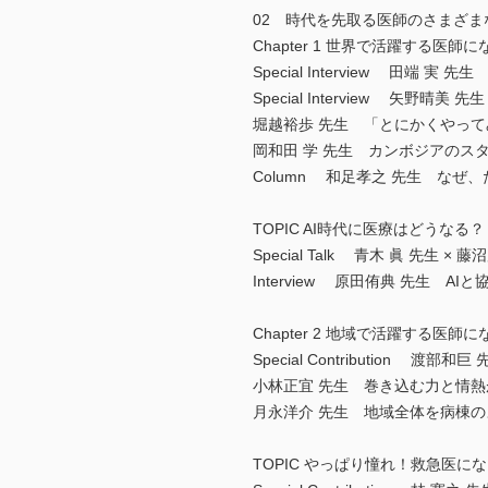
02 時代を先取る医師のさまざま
Chapter 1 世界で活躍する医師
Special Interview 田端
Special Interview 矢
堀越裕歩 先生 「とにかくやっ
岡和田 学 先生 カンボジアのス
Column 和足孝之 先生 な
TOPIC AI時代に医療はどうなる？
Special Talk 青木 眞 先生
Interview 原田侑典 先生 A
Chapter 2 地域で活躍する医師
Special Contribution 
小林正宜 先生 巻き込む力と情熱
月永洋介 先生 地域全体を病棟
TOPIC やっぱり憧れ！救急医に