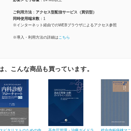
ご利用方法
アクセス型配信サービス（買切型）
同時使用端末数
1
※インターネット経由でのWEBブラウザによるアクセス参照
※導入・利用方法の詳細は
こちら
は、こんな商品も買っています。
スピタリストのための内
高血圧管理・治療ガイドラ
総合内科病棟マ