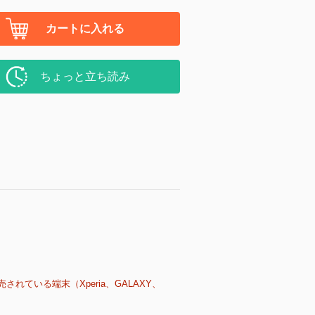
カートに入れる
ちょっと立ち読み
売されている端末（Xperia、GALAXY、