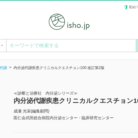
初め
ー
代謝
内分泌代謝疾患クリニカルクエスチョン100 改訂第2版
≪診断と治療社 内分泌シリーズ≫
内分泌代謝疾患クリニカルクエスチョン10
成瀬 光栄(編集顧問)
医仁会武田総合病院内分泌センター・臨床研究センター