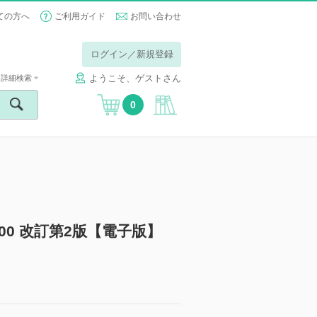
ての方へ
ご利用ガイド
お問い合わせ
ログイン／新規登録
ようこそ、ゲストさん
詳細検索
0
0 改訂第2版【電子版】