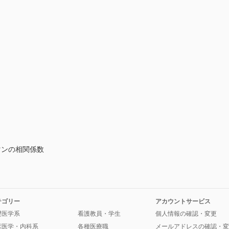
マンの相関係数
テゴリー
アカウントサービス
礎医学系
看護教員・学生
個人情報の確認・変更
床医学・内科系
各種医療職
メールアドレスの確認・変