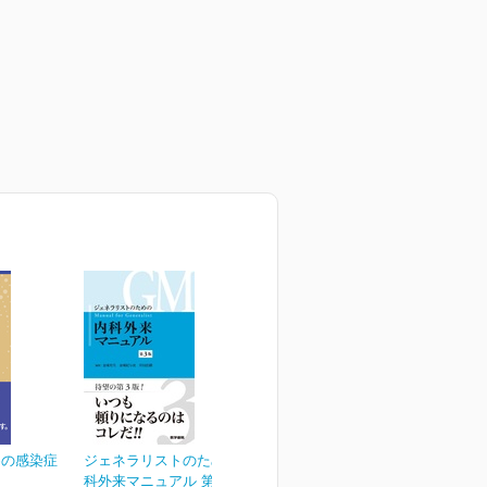
めの感染症
ジェネラリストのための内
科外来マニュアル 第3版