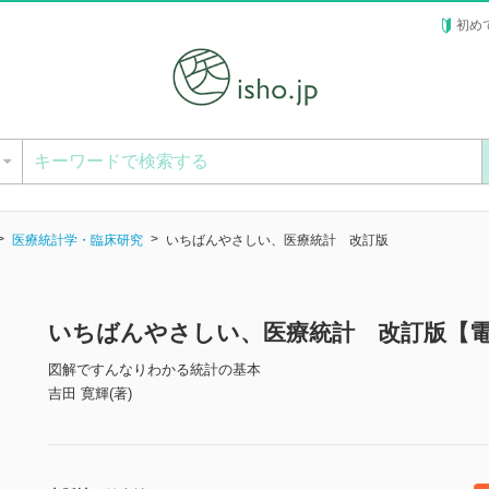
初め
ー
医療統計学・臨床研究
いちばんやさしい、医療統計 改訂版
いちばんやさしい、医療統計 改訂版【
図解ですんなりわかる統計の基本
吉田 寛輝(著)