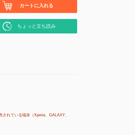
カートに入れる
ちょっと立ち読み
売されている端末（Xperia、GALAXY、