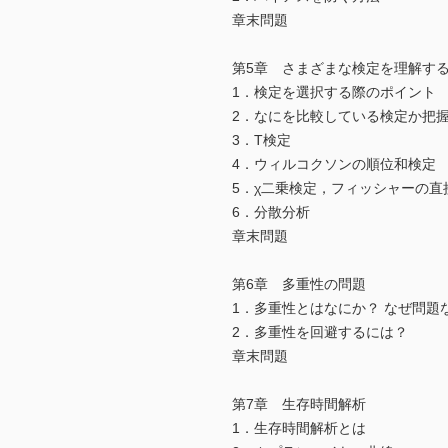
章末問題
第5章 さまざまな検定を理解す
1．検定を選択する際のポイント
2．なにを比較している検定か把
3．T検定
4．ウィルコクソンの順位和検定
5．χ二乗検定，フィッシャーの直
6．分散分析
章末問題
第6章 多重性の問題
1．多重性とはなにか？ なぜ問題
2．多重性を回避するには？
章末問題
第7章 生存時間解析
1．生存時間解析とは