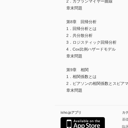
2．カプランマイヤー曲線
章末問題
第8章 回帰分析
1．回帰分析とは
2．共分散分析
3．ロジスティック回帰分析
4．Cox比例ハザードモデル
章末問題
第9章 相関
1．相関係数とは
2．ピアソンの相関係数とスピア
章末問題
isho.jpアプリ
カ
基
臨