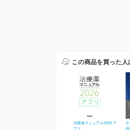
この商品を買った人
治療薬マニュアル2026 ア
ホ
プリ
科