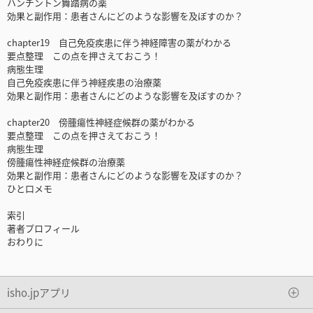
ハンチントン舞踏病の薬
効果と副作用：患者さんにどのような影響を及ぼすのか？
chapter19 自己免疫疾患に伴う神経障害の薬がわかる
要点整理 この点を押さえておこう！
病態生理
自己免疫疾患に伴う神経疾患の治療薬
効果と副作用：患者さんにどのような影響を及ぼすのか？
chapter20 傍腫瘍性神経症候群の薬がわかる
要点整理 この点を押さえておこう！
病態生理
傍腫瘍性神経症候群の治療薬
効果と副作用：患者さんにどのような影響を及ぼすのか？
ひと口メモ
索引
著者プロフィール
おわりに
isho.jpアプリ