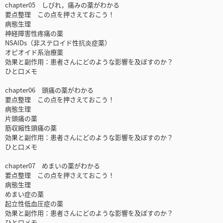
chapter05 しびれ，痛みの薬がわかる
要点整理 この点を押さえておこう！
病態生理
神経障害性疼痛の薬
NSAIDs（非ステロイド性抗炎症薬）
オピオイド系治療薬
効果と副作用：患者さんにどのような影響を及ぼすのか？
ひと口メモ
chapter06 頭痛の薬がわかる
要点整理 この点を押さえておこう！
病態生理
片頭痛の薬
筋収縮性頭痛の薬
効果と副作用：患者さんにどのような影響を及ぼすのか？
ひと口メモ
chapter07 めまいの薬がわかる
要点整理 この点を押さえておこう！
病態生理
めまい症の薬
起立性低血圧症の薬
効果と副作用：患者さんにどのような影響を及ぼすのか？
ひと口メモ