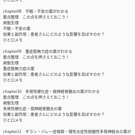
chapter08 不眠・不安の薬がわかる
要点整理 この点を押さえておこう！
病態生理
不眠・不安の薬
効果と副作用：患者さんにどのような影響を及ぼすのか？
ひと口メモ
chapter09 重症筋無力症の薬がわかる
要点整理 この点を押さえておこう！
病態生理
重症筋無力症の薬
効果と副作用：患者さんにどのような影響を及ぼすのか？
ひと口メモ
chapter10 多発性硬化症・視神経脊髄炎の薬がわかる
要点整理 この点を押さえておこう！
病態生理
多発性硬化症・視神経脊髄炎の薬
効果と副作用：患者さんにどのような影響を及ぼすのか？
ひと口メモ
chapter11 ギラン・バレー症候群・慢性炎症性脱髄性多発神経炎の薬が