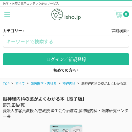
医学・医療の電子コンテンツ配信サービス
0
カテゴリー
詳細検索
ログイン／新規登録
初めての方へ
TOP
すべて
臨床医学・内科系
神経内科
脳神経内科の薬がよくわかる本
脳神経内科の薬がよくわかる本【電子版】
野元 正弘(著)
愛媛大学客員教授 名誉教授 済生会今治病院 脳神経内科・臨床研究センタ
ー長