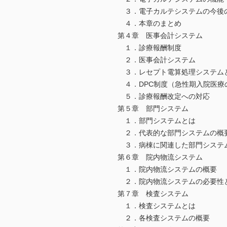
３．電子カルテシステムの今後
４．本章のまとめ
第４章 医事会計システム
１．診療報酬制度
２．医事会計システム
３．レセプト電算処理システム
４．DPC制度（急性期入院医療
５．診療報酬改定への対応
第５章 部門システム
１．部門システムとは
２．代表的な部門システムの概
３．病棟に関連した部門システ
第６章 院内物流システム
１．院内物流システムの概要
２．院内物流システムの必要性
第７章 検査システム
１．検査システムとは
２．各検査システムの概要