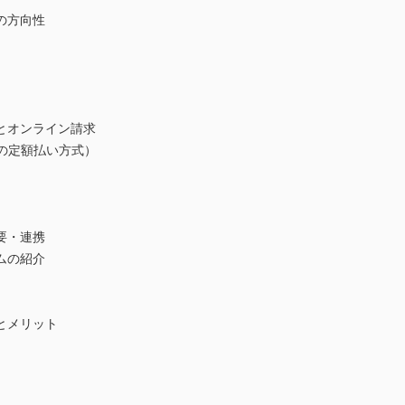
の方向性
とオンライン請求
の定額払い方式）
要・連携
ムの紹介
とメリット