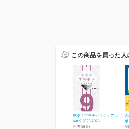
この商品を買った人
感染症プラチナマニュアル
内
Ver.9 2025-2026
版
岡 秀昭(著)
聖