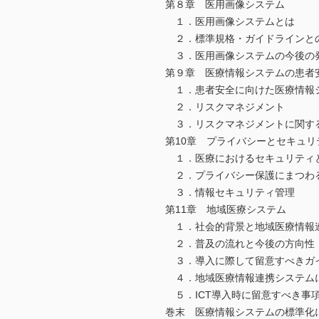
第８章 医用画像システム
１．医用画像システムとは
２．標準規格・ガイドラインと
３．医用画像システムの今後の
第９章 医療情報システムの患者
１．患者安全に向けた医療情報
２．リスクマネジメント
３．リスクマネジメントに関す
第10章 プライバシーとセキュリ
１．医療におけるセキュリティ
２．プライバシー保護にまつわ
３．情報セキュリティ管理
第11章 地域医療システム
１．社会的背景と地域医療情報
２．普及の流れと今後の方向性
３．導入に際して留意すべきガ
４．地域医療情報連携システム
５．ICT導入時に留意すべき事
巻末 医療情報システムの標準化