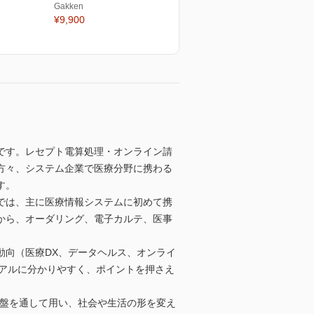
Gakken
¥9,900
です。レセプト電算処理・オンライン請
方々、システム企業で医療分野に携わる
す。
では、主に医療情報システムに初めて携
から、オーダリング、電子カルテ、医事
動向（医療DX、データヘルス、オンライ
ジュアルに分かりやすく、ポイントを押さえ
基盤を通して用い、社会や生活の形を変え