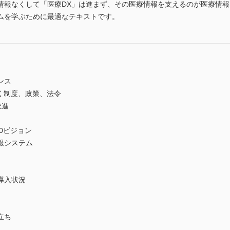
情報なくして「医療DX」は進まず、その医療情報を支えるのが医療情報
ムを学ぶために最適なテキストです。
ンス
く制度、政策、法令
推進
30ビジョン
報システム
導入状況
立ち