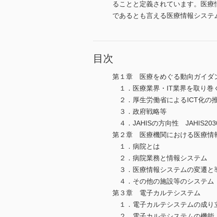
ることと定義されています。医療
であるとも言える医療情報システ
目次
第１章 医療をめぐる動向ガイダ
１．医療業界・IT業界を取り巻
２．厚生労働省によるICT化の
３．政府戦略等
４．JAHISの方向性 JAHIS20
第２章 医療機関における医療情
１．病院とは
２．病院業務と情報システム
３．医療情報システムの変遷と
４．その他の施設等のシステム
第３章 電子カルテシステム
１．電子カルテシステムの成り
２．電子カルテシステムの機能