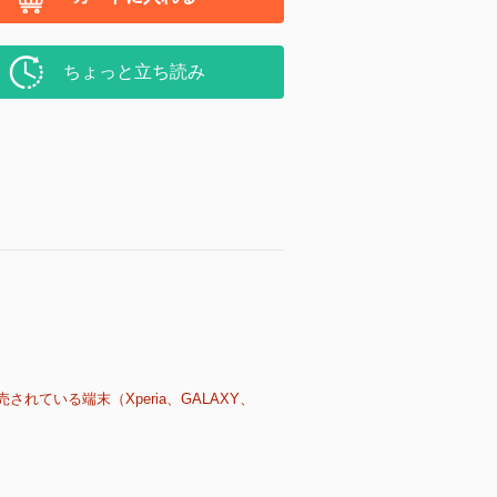
ちょっと立ち読み
売されている端末（Xperia、GALAXY、