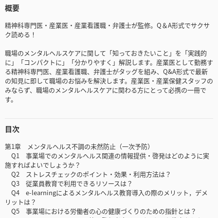
概要
精神科専門医・産業医・産業看護職・弁護士が監修。Q＆A形式でサクサ
ク読める！
職場のメンタルヘルスケアに関して「知っておきたいこと」を「実践的
に」「コンパクトに」「分かりやすく」解説します。産業医として勤務す
る精神科専門医、産業看護職、弁護士がタッグを組み、Q&A形式で最新
の知見に即して職場のお悩みを解決します。産業医・産業保健スタッフの
みならず、職場のメンタルヘルスケアに関わる方にとって必携の一冊で
す。
目次
第1章 メンタルヘルス不調の未然防止（一次予防）
Q1 事業場でのメンタルヘルス関連の情報提供・啓発はどのように実
施すればよいでしょうか？
Q2 ストレスチェックのポイント・効果・利用方法は？
Q3 従業員教育で利用できるリソースは？
Q4 e-learningによるメンタルヘルス教育導入の際のメリット，デメ
リットは？
Q5 事業場における労働者の心の健康づくりのための指針とは？