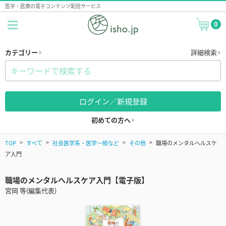
医学・医療の電子コンテンツ配信サービス
0
カテゴリー
詳細検索
ログイン／新規登録
初めての方へ
TOP
すべて
社会医学系・医学一般など
その他
職場のメンタルヘルスケ
ア入門
職場のメンタルヘルスケア入門【電子版】
宮岡 等(編集代表)