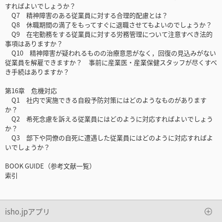
すればよいでしょうか？
Q7 精神障害のある従業員に対する合理的配慮とは？
Q8 休職期間の満了をもってすぐに退職させてもよいのでしょうか？
Q9 在宅勤務をする従業員に対する労務管理について注意すべき法的
事項はありますか？
Q10 精神障害が疑われるものの治療意思がなく，回復の見込みがない
従業員を解雇できますか？ 事前に産業医・産業保健スタッフが尽くすべ
き手続はありますか？
第16章 危機対応
Q1 社内で実施できる自殺予防対策にはどのようなものがあります
か？
Q2 希死念慮を訴える従業員にはどのように対応すればよいでしょう
か？
Q3 部下や同僚の自死に遭遇した従業員にはどのように対応すればよ
いでしょうか？
BOOK GUIDE（参考文献一覧）
索引
isho.jpアプリ