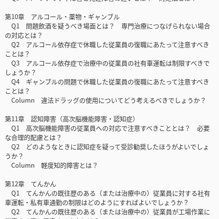
第10章 アルコール・薬物・ギャンブル
Q1 問題飲酒を疑うべき場面とは？ 専門治療につなげられない場合
の対応とは？
Q2 アルコール依存症で休職した従業員の復職にあたって注意すべき
ことは？
Q3 アルコール依存症で治療中の従業員の社有車運転は制限すべきで
しょうか？
Q4 ギャンブルの問題で休職した従業員の復職にあたって注意すべき
ことは？
Column 違法ドラッグの使用についてどう考えるべきでしょうか？
第11章 認知障害（高次脳機能障害・認知症）
Q1 高次脳機能障害の従業員への対応で注意すべきこととは？ 必要
な合理的配慮とは？
Q2 どのようなときに認知症を疑って受診勧奨したほうがよいでしょ
うか？
Column 軽度知的障害とは？
第12章 てんかん
Q1 てんかんの既往歴のある（または治療中の）従業員に対する社有
車運転・私有車通勤の制限はどのようにすればよいでしょうか？
Q2 てんかんの既往歴のある（または治療中の）従業員が工場作業に