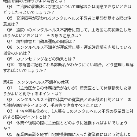
転医を勧めたほうがよい場合とは？
Q4 主治医の診断および意見について理解または同意できないときは
どうしたらよいでしょうか？
Q5 発達障害が疑われるメンタルヘルス不調者に受診勧奨する際の注
意点は？
Q6 通院中のメンタルヘルス不調者に関して，主治医に病状照会した
ほうがよいときとは？ その際の注意点は？
Q7 精神障害と自動車運転の関係は？
Q8 メンタルヘルス不調者が運転禁止薬・運転注意薬を内服している
場合の対応は？
Q9 カウンセリングなどの効果とは？
Q10 診断書に記載される診断名がわかりにくい場合，どう整理し理解
すればよいでしょうか？
第4章 メンタルヘルス不調者の休務
Q1 （主治医からの休務指示がないが）産業医として休務勧奨したほ
うがよいと判断するポイントは？
Q2 メンタルヘルス不調で休業中の従業員との面談の目的とは？ ま
た連絡頻度やタイミング，手段等で注意すべき点とは？
Q3 社宅や寮も含めて，1人暮らしのメンタルヘルス不調の従業員に対
応する際のポイントとは？
Q4 休業や復職の際に主治医とどのように連携すればよいでしょう
か？
Q5 産業医面談を経ず自宅療養期間に入った従業員にはどう対応した