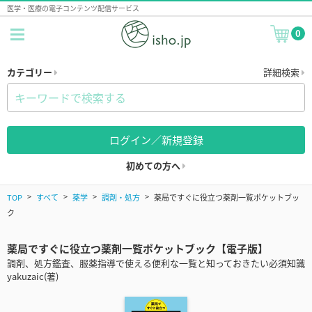
医学・医療の電子コンテンツ配信サービス
0
カテゴリー
詳細検索
ログイン／新規登録
初めての方へ
TOP
すべて
薬学
調剤・処方
薬局ですぐに役立つ薬剤一覧ポケットブッ
ク
薬局ですぐに役立つ薬剤一覧ポケットブック【電子版】
調剤、処方鑑査、服薬指導で使える便利な一覧と知っておきたい必須知識
yakuzaic(著)