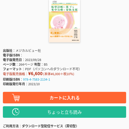
出版社
メジカルビュー社
電子版ISBN
電子版発売日
2023/09/28
ページ数
264ページ
判型
B5
フォーマット
PDF（パソコンへのダウンロード不可）
¥6,600
電子版販売価格：
(本体¥6,000＋税10％)
印刷版ISBN
978-4-7583-2134-1
印刷版発行年月
2023/10
カートに入れる
ちょっと立ち読み
ご利用方法
ダウンロード型配信サービス（買切型）