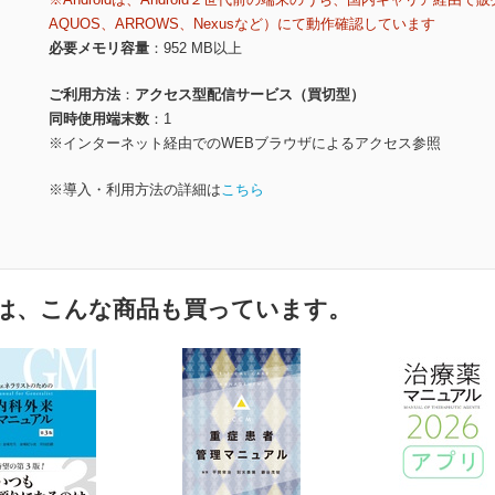
AQUOS、ARROWS、Nexusなど）にて動作確認しています
必要メモリ容量
952 MB以上
ご利用方法
アクセス型配信サービス（買切型）
同時使用端末数
1
※インターネット経由でのWEBブラウザによるアクセス参照
※導入・利用方法の詳細は
こちら
は、こんな商品も買っています。