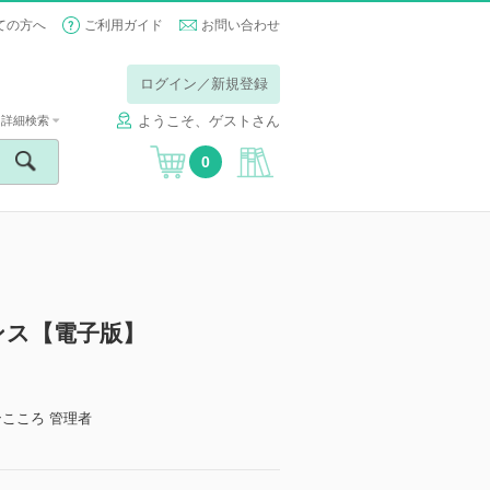
ての方へ
ご利用ガイド
お問い合わせ
ログイン／新規登録
ようこそ、ゲストさん
詳細検索
0
ンス【電子版】
ンこころ 管理者