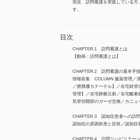
現在、訪問看護を実践している方
す。
目次
CHAPTER.1 訪問看護とは
【動画：訪問看護とは】
CHAPTER.2 訪問看護の基本手
情報収集 COLUMN 服薬管
／膀胱瘻カテーテル】／在宅経管
管理】／在宅静脈注射／在宅酸素
気管切開部のガーゼ交換／カニュ
CHAPTER.3 認知症患者への訪
認知症の原因疾患と症状／認知症
CHAPTER.4 訪問リハビリテー