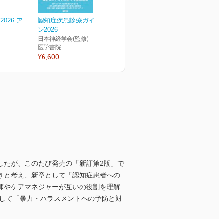
026 ア
認知症疾患診療ガイドライ
ン2026
日本神経学会(監修)
医学書院
¥6,600
したが、このたび発売の「新訂第2版」で
きと考え、新章として「認知症患者への
師やケアマネジャーが互いの役割を理解
Sとして「暴力・ハラスメントへの予防と対