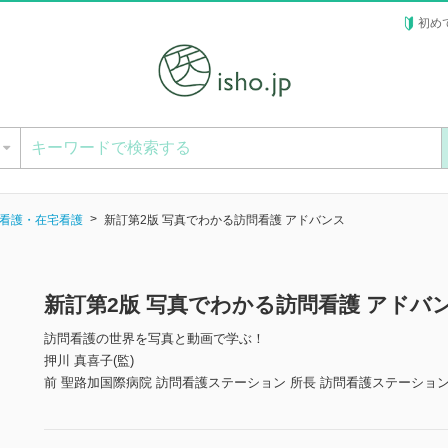
初め
ー
看護・在宅看護
新訂第2版 写真でわかる訪問看護 アドバンス
新訂第2版 写真でわかる訪問看護 アドバ
訪問看護の世界を写真と動画で学ぶ！
押川 真喜子(監)
前 聖路加国際病院 訪問看護ステーション 所長 訪問看護ステーショ