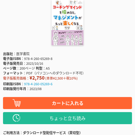
出版社
医学書院
電子版ISBN
978-4-260-65269-8
電子版発売日
2023/10/16
ページ数
200ページ
判型
A5
フォーマット
PDF（パソコンへのダウンロード不可）
¥2,750
電子版販売価格：
(本体¥2,500＋税10％)
印刷版ISBN
978-4-260-05269-6
印刷版発行年月
2023/08
カートに入れる
ちょっと立ち読み
ご利用方法
ダウンロード型配信サービス（買切型）