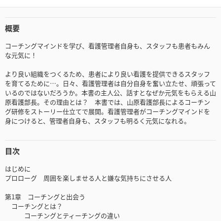
概要
コーチングマインドを学び、看護管理者自身も、スタッフも患者もみん
な元気に！
より良い組織をつくるため、患者により良い看護を提供できるスタッフ
を育てるために…。日々、看護管理者は自分自身を奮い立たせ、頑張って
いるのではないだろうか。本書の主人公、話すとなぜか元気をもらえる山
原看護部長。その理由とは？ 本書では、山原看護部長によるコーチン
グ研修をストーリー仕立てで展開。看護管理者がコーチングマインドを
身につけると、管理者自身も、スタッフも明るく元気になれる。
目次
はじめに
プロローグ 周囲を楽しませる人と嫌な気持ちにさせる人
第1章 コーチングと出会う
コーチングとは？
コーチングとティーチングの違い