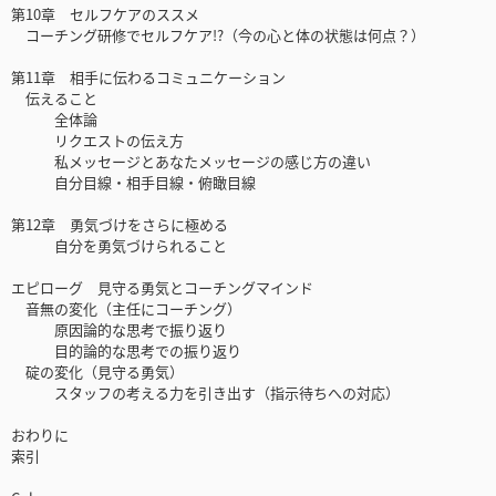
第10章 セルフケアのススメ
コーチング研修でセルフケア!?（今の心と体の状態は何点？）
第11章 相手に伝わるコミュニケーション
伝えること
全体論
リクエストの伝え方
私メッセージとあなたメッセージの感じ方の違い
自分目線・相手目線・俯瞰目線
第12章 勇気づけをさらに極める
自分を勇気づけられること
エピローグ 見守る勇気とコーチングマインド
音無の変化（主任にコーチング）
原因論的な思考で振り返り
目的論的な思考での振り返り
碇の変化（見守る勇気）
スタッフの考える力を引き出す（指示待ちへの対応）
おわりに
索引