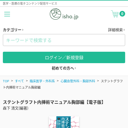
医学・医療の電子コンテンツ配信サービス
0
カテゴリー
詳細検索
ログイン／新規登録
初めての方へ
TOP
すべて
臨床医学・外科系
心臓血管外科・胸部外科
ステントグラフ
ト内挿術マニュアル胸部編
ステントグラフト内挿術マニュアル胸部編【電子版】
森下 清文(編著)