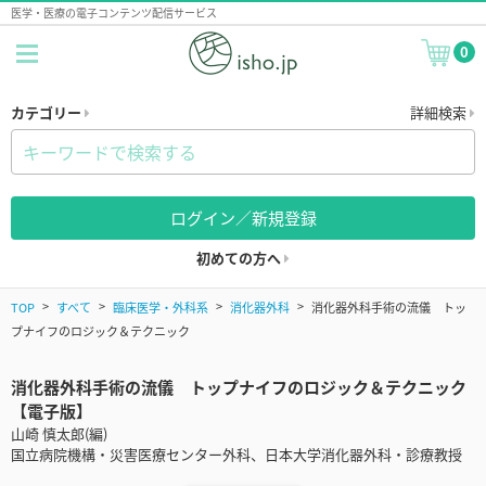
医学・医療の電子コンテンツ配信サービス
0
カテゴリー
詳細検索
ログイン／新規登録
初めての方へ
TOP
すべて
臨床医学・外科系
消化器外科
消化器外科手術の流儀 トッ
プナイフのロジック＆テクニック
消化器外科手術の流儀 トップナイフのロジック＆テクニック
【電子版】
山崎 慎太郎(編)
国立病院機構・災害医療センター外科、日本大学消化器外科・診療教授