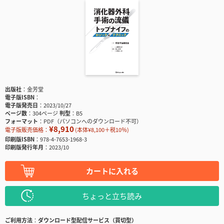
出版社
金芳堂
電子版ISBN
電子版発売日
2023/10/27
ページ数
304ページ
判型
B5
フォーマット
PDF（パソコンへのダウンロード不可）
¥8,910
電子版販売価格：
(本体¥8,100＋税10％)
印刷版ISBN
978-4-7653-1968-3
印刷版発行年月
2023/10
カートに入れる
ちょっと立ち読み
ご利用方法
ダウンロード型配信サービス（買切型）