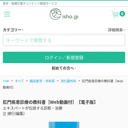
医学・医療の電子コンテンツ配信サービス
0
カテゴリー
詳細検索
ログイン／新規登録
初めての方へ
TOP
すべて
臨床医学・外科系
消化器外科
肛門疾患診療の教科書［Web
動画付］
肛門疾患診療の教科書［Web動画付］【電子版】
エキスパートが伝授する診断・治療
辻 順行(編集)