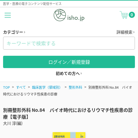
医学・医療の電子コンテンツ配信サービス
0
カテゴリー
詳細検索
ログイン／新規登録
初めての方へ
TOP
すべて
臨床医学（領域別）
整形外科
別冊整形外科 No.84 バイオ
時代におけるリウマチ性疾患の診療
別冊整形外科 No.84 バイオ時代におけるリウマチ性疾患の診
療【電子版】
大川 淳(編)