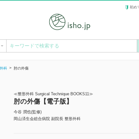
初め
ー
外科
肘の外傷
≪整形外科 Surgical Technique BOOKS11≫
肘の外傷【電子版】
今谷 潤也(監修)
岡山済生会総合病院 副院長 整形外科