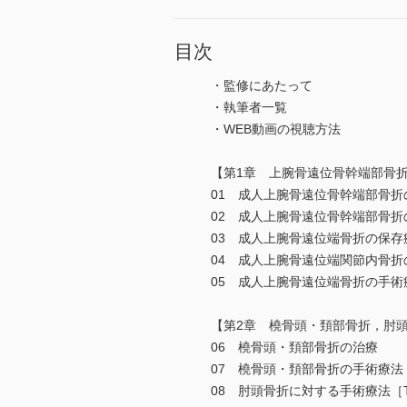
目次
・監修にあたって
・執筆者一覧
・WEB動画の視聴方法
【第1章 上腕骨遠位骨幹端部骨
01 成人上腕骨遠位骨幹端部骨
02 成人上腕骨遠位骨幹端部骨
03 成人上腕骨遠位端骨折の保存
04 成人上腕骨遠位端関節内骨
05 成人上腕骨遠位端骨折の手
【第2章 橈骨頭・頚部骨折，肘
06 橈骨頭・頚部骨折の治療
07 橈骨頭・頚部骨折の手術療
08 肘頭骨折に対する手術療法［