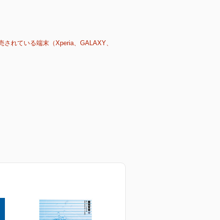
売されている端末（Xperia、GALAXY、