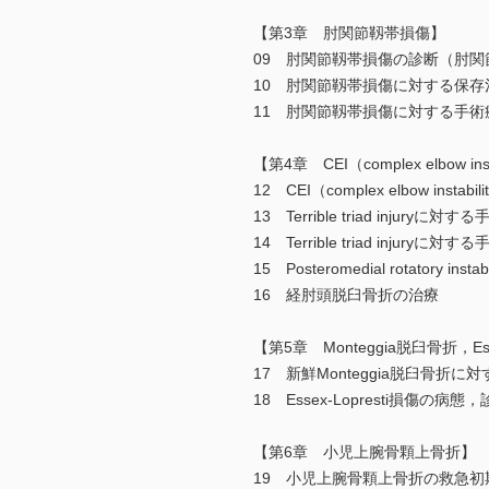
【第3章 肘関節靱帯損傷】
09 肘関節靱帯損傷の診断（肘関
10 肘関節靱帯損傷に対する保
11 肘関節靱帯損傷に対する手
【第4章 CEI（complex elbow inst
12 CEI（complex elbow ins
13 Terrible triad inju
14 Terrible triad injuryに対
15 Posteromedial rotatory i
16 経肘頭脱臼骨折の治療
【第5章 Monteggia脱臼骨折，Esse
17 新鮮Monteggia脱臼骨折に
18 Essex-Lopresti損傷の
【第6章 小児上腕骨顆上骨折】
19 小児上腕骨顆上骨折の救急初