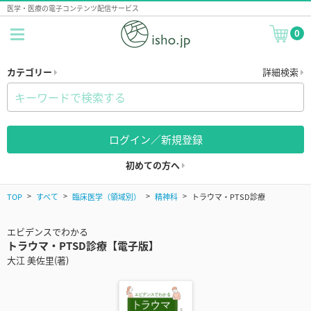
医学・医療の電子コンテンツ配信サービス
0
カテゴリー
詳細検索
ログイン／新規登録
初めての方へ
TOP
すべて
臨床医学（領域別）
精神科
トラウマ・PTSD診療
エビデンスでわかる
トラウマ・PTSD診療【電子版】
大江 美佐里(著)