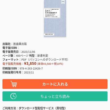
出版社
医歯薬出版
電子版ISBN
電子版発売日
2023/11/06
ページ数
400ページ
判型
新書判変
フォーマット
PDF（パソコンへのダウンロード不可）
¥3,850
電子版販売価格：
(本体¥3,500＋税10％)
印刷版ISBN
978-4-263-22426-7
印刷版発行年月
2023/11
カートに入れる
ちょっと立ち読み
ご利用方法
ダウンロード型配信サービス（買切型）