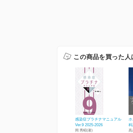
この商品を買った人
感染症プラチナマニュアル
ホ
Ver.9 2025-2026
科
岡 秀昭(著)
髙