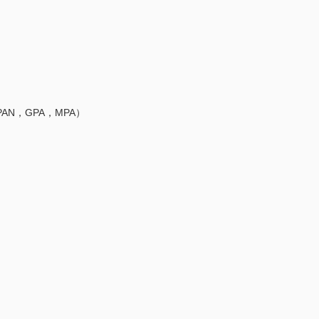
AN，GPA，MPA）