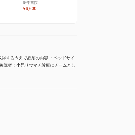
医学書院
¥6,600
取得するうえで必須の内容 ・ベッドサイ
対象読者：小児リウマチ診療にチームとし