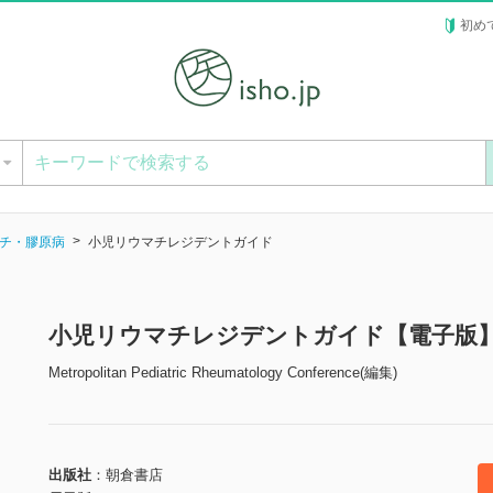
初め
ー
チ・膠原病
小児リウマチレジデントガイド
小児リウマチレジデントガイド【電子版
Metropolitan Pediatric Rheumatology Conference(編集)
出版社
朝倉書店