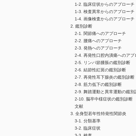
1-2. 臨床症状からのアプローチ
1-3. 検査異常からのアプローチ
1-4. 画像検査からのアプローチ
2. 鑑別診断
2-1. 関節痛へのアプローチ
2-2. 腰痛へのアプローチ
2-3. 発熱へのアプローチ
2-4. 再発性口腔内潰瘍へのアプ
2-5. リンパ節腫脹の鑑別診断
2-6. 結節性紅斑の鑑別診断
2-7. 再発性耳下腺炎の鑑別診断
2-8. 筋力低下の鑑別診断
2-9. 舞踏運動と異常運動の鑑別
2-10. 脳卒中様症状の鑑別診断
文献
3. 全身型若年性特発性関節炎
3-1. 分類基準
3-2. 臨床症状
3-3. 検査