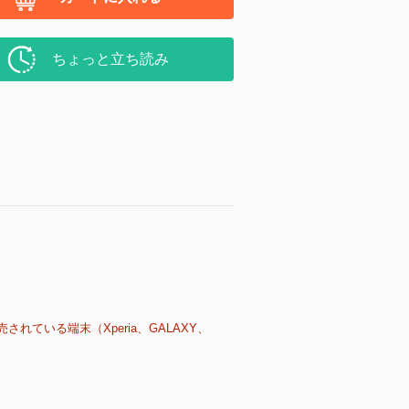
ちょっと立ち読み
売されている端末（Xperia、GALAXY、