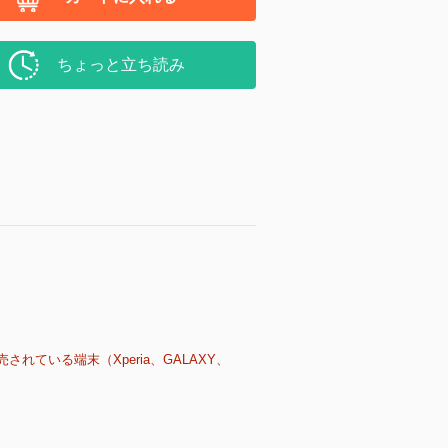
ちょっと立ち読み
売されている端末（Xperia、GALAXY、