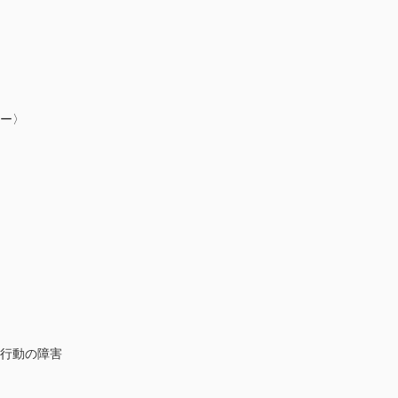
シー〉
・行動の障害