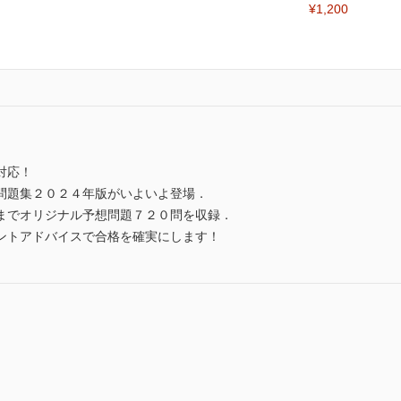
¥1,200
対応！
問題集２０２４年版がいよいよ登場．
までオリジナル予想問題７２０問を収録．
ントアドバイスで合格を確実にします！