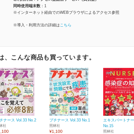
同時使用端末数
1
※インターネット経由でのWEBブラウザによるアクセス参照
※導入・利用方法の詳細は
こちら
は、こんな商品も買っています。
チナース Vol.33 No.2
プチナース Vol.33 No.1
エキスパートナース 
林社
照林社
No.15
,100
¥1,100
照林社