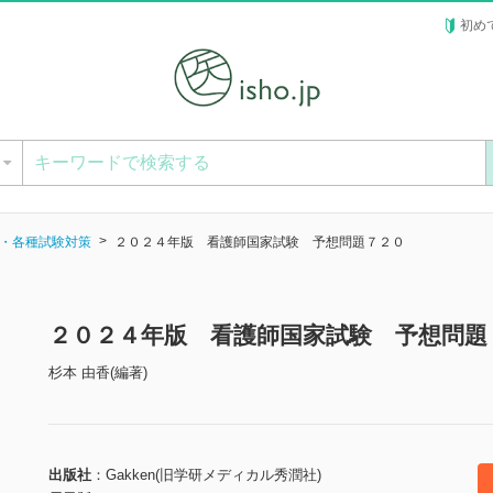
初め
ー
・各種試験対策
２０２４年版 看護師国家試験 予想問題７２０
２０２４年版 看護師国家試験 予想問題
杉本 由香(編著)
出版社
Gakken(旧学研メディカル秀潤社)