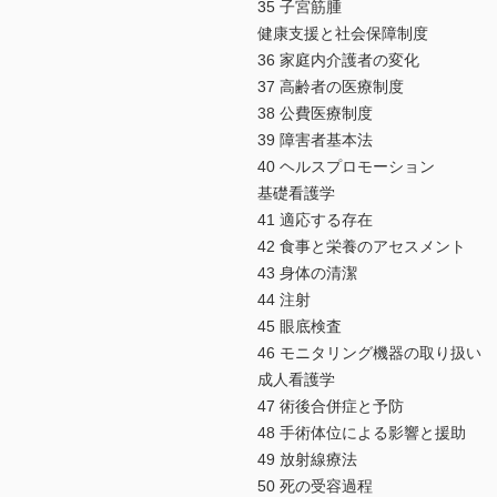
35 子宮筋腫
健康支援と社会保障制度
36 家庭内介護者の変化
37 高齢者の医療制度
38 公費医療制度
39 障害者基本法
40 ヘルスプロモーション
基礎看護学
41 適応する存在
42 食事と栄養のアセスメント
43 身体の清潔
44 注射
45 眼底検査
46 モニタリング機器の取り扱い
成人看護学
47 術後合併症と予防
48 手術体位による影響と援助
49 放射線療法
50 死の受容過程