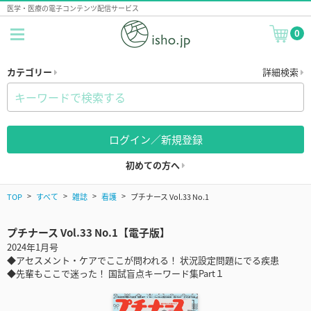
医学・医療の電子コンテンツ配信サービス
0
カテゴリー
詳細検索
ログイン／新規登録
初めての方へ
TOP
すべて
雑誌
看護
プチナース Vol.33 No.1
プチナース Vol.33 No.1【電子版】
2024年1月号
◆アセスメント・ケアでここが問われる！ 状況設定問題にでる疾患
◆先輩もここで迷った！ 国試盲点キーワード集Part１