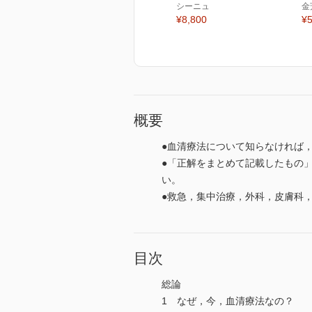
シーニュ
金
¥8,800
¥5
概要
●血清療法について知らなければ
●「正解をまとめて記載したもの
い。
●救急，集中治療，外科，皮膚科
目次
総論
1 なぜ，今，血清療法なの？