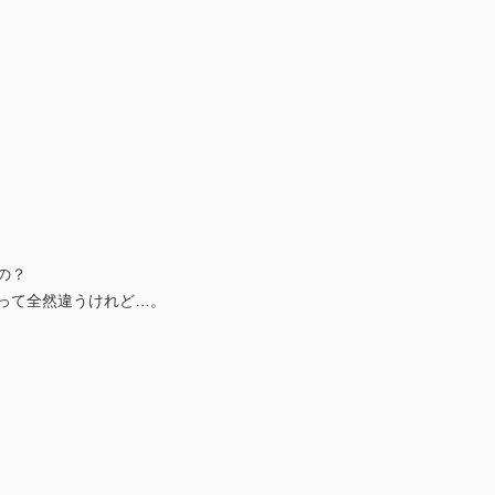
の？
って全然違うけれど…。