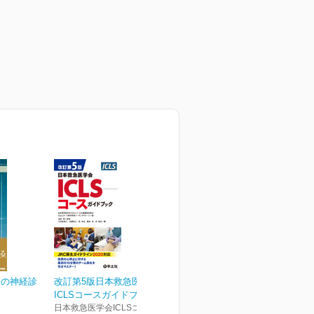
めの神経診
改訂第5版日本救急医学会
ICLSコースガイドブック
日本救急医学会ICLSコース企