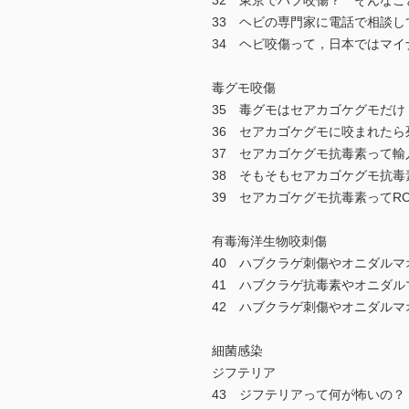
32 東京でハブ咬傷？ そんな
33 ヘビの専門家に電話で相談
34 ヘビ咬傷って，日本ではマイ
毒グモ咬傷
35 毒グモはセアカゴケグモだ
36 セアカゴケグモに咬まれたら
37 セアカゴケグモ抗毒素って
38 そもそもセアカゴケグモ抗
39 セアカゴケグモ抗毒素ってR
有毒海洋生物咬刺傷
40 ハブクラゲ刺傷やオニダル
41 ハブクラゲ抗毒素やオニダ
42 ハブクラゲ刺傷やオニダル
細菌感染
ジフテリア
43 ジフテリアって何が怖いの？