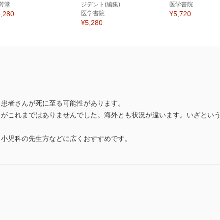
芳堂
ジデント(編集)
医学書院
,280
医学書院
¥5,720
¥5,280
，患者さんが死に至る可能性があります。
」がこれまではありませんでした。海外とも状況が違います。いざとい
，小児科の先生方などに広くおすすめです。