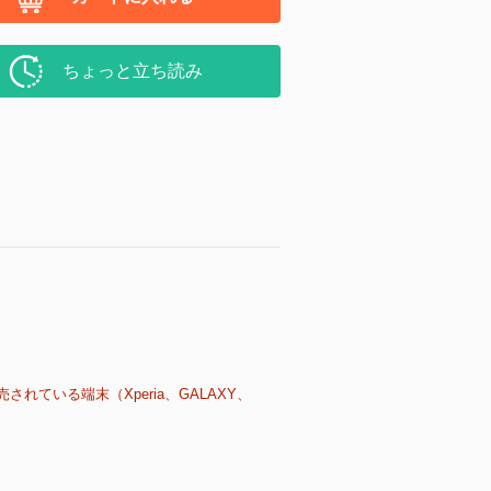
ちょっと立ち読み
売されている端末（Xperia、GALAXY、