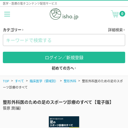
医学・医療の電子コンテンツ配信サービス
0
カテゴリー
詳細検索
ログイン／新規登録
初めての方へ
TOP
すべて
臨床医学（領域別）
整形外科
整形外科医のための足のスポ
ーツ診療のすべて
整形外科医のための足のスポーツ診療のすべて【電子版】
笹原 潤(編)