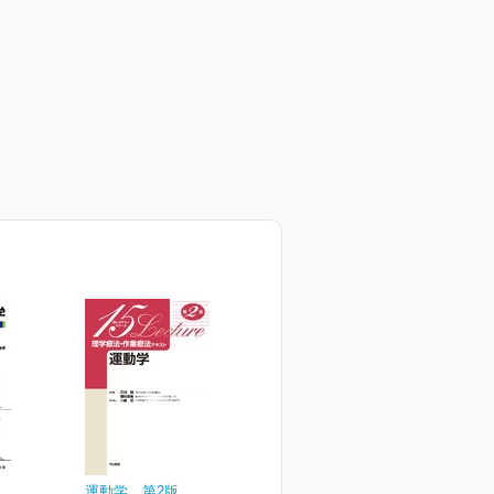
運動学 第2版