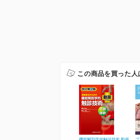
この商品を買った人
機能解剖学的触診技術 動画
プ