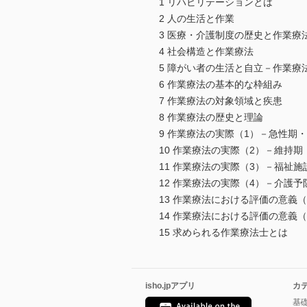
1 リハビリテーションとは
2 人の生活と作業
3 医療・介護制度の歴史と作業療
4 社会構造と作業療法
5 障がい者の生活と自立－作業療
6 作業療法の基本的な枠組み
7 作業療法の対象領域と疾患
8 作業療法の歴史と理論
9 作業療法の実際（1）－急性期
10 作業療法の実際（2）－維持期
11 作業療法の実際（3）－福祉施
12 作業療法の実際（4）－介護予
13 作業療法における評価の意義
14 作業療法における評価の意義
15 求められる作業療法士とは
isho.jpアプリ
カ
基