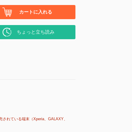
カートに入れる
ちょっと立ち読み
売されている端末（Xperia、GALAXY、