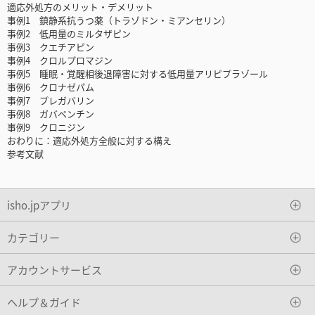
適応外処方のメリット・デメリット
事例1 鎮静系抗うつ薬（トラゾドン・ミアンセリン）
事例2 低用量のミルタザピン
事例3 クエチアピン
事例4 クロルプロマジン
事例5 睡眠・覚醒相後退障害に対する低用量アリピプラゾール
事例6 クロナゼパム
事例7 プレガバリン
事例8 ガバペンチン
事例9 クロニジン
おわりに：適応外処方全般に対する構え
参考文献
isho.jpアプリ
カテゴリー
アカウントサービス
ヘルプ＆ガイド