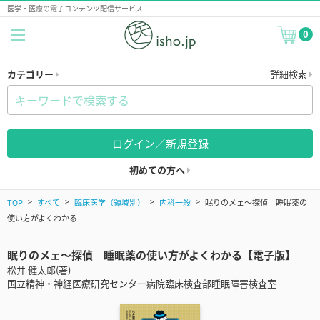
医学・医療の電子コンテンツ配信サービス
0
カテゴリー
詳細検索
ログイン／新規登録
初めての方へ
TOP
すべて
臨床医学（領域別）
内科一般
眠りのメェ～探偵 睡眠薬の
使い方がよくわかる
眠りのメェ～探偵 睡眠薬の使い方がよくわかる【電子版】
松井 健太郎(著)
国立精神・神経医療研究センター病院臨床検査部睡眠障害検査室