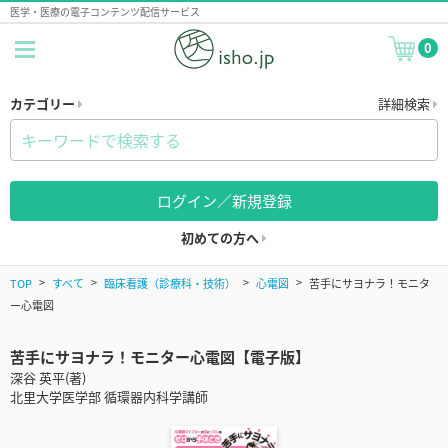
医学・医療の電子コンテンツ配信サービス
0
カテゴリー
詳細検索
ログイン／新規登録
初めての方へ
TOP
すべて
臨床看護（診療科・技術）
心電図
苦手にサヨナラ！モニタ
ー心電図
苦手にサヨナラ！モニター心電図【電子版】
深谷 英平(著)
北里大学医学部 循環器内科学講師