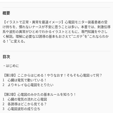
概要
【イラストで正常・異常を最速イメージ】心電図モニター装着患者の受
け持ちを、慣れないナースが不安に思うことは多い。本書では、刺激伝導
系や波形の異常がひとめでわかるイラストとともに、専門知識をやさし
く解説。理解に必要な12誘導の基本もおさえて“ニガテ”を“これならわか
る！”に変える。
目次
・はじめに
【第1章】ここからはじめる！やりなおす！そもそも心電図って何？
1 心臓は電気で動いている！
2 よりキレイな心電図をとりたい
【第2章】心電図のみかたの基本ルールを知ろう！
1 心臓の電気の流れと心電図
2 各誘導はどこから見てる？
3 心電図波形の成り立ち